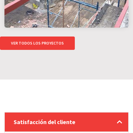
VER TODOS LOS PROYECTOS
Satisfacción del cliente