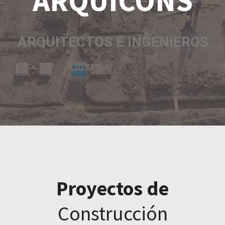
ARQUICONS
ARQUITECTOS E INGENIEROS
Proyectos de
Construcción